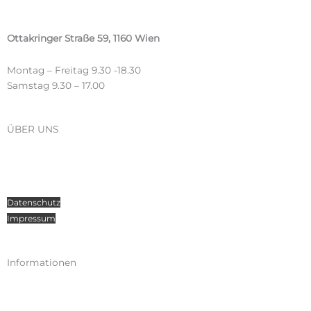
Ottakringer Straße 59, 1160 Wien
Montag – Freitag 9.30 -18.30
Samstag 9.30 – 17.00
ÜBER UNS
Über Radosport
Kontakt
Teamsport
Datenschutz
Impressum
Informationen
Kataloge
Versand