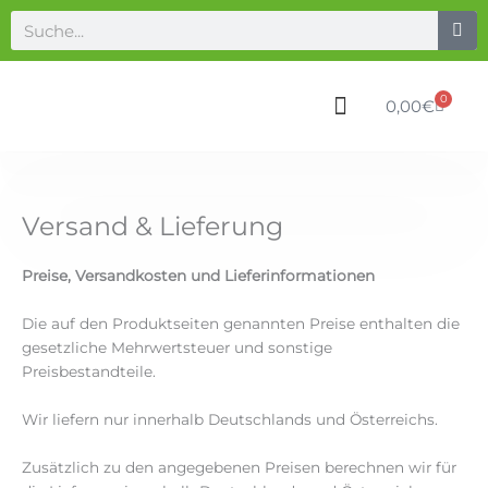
Zum
Suche
Inhalt
springen
0
Waren
0,00
€
Versand & Lieferung
Preise, Versandkosten und Lieferinformationen
Die auf den Produktseiten genannten Preise enthalten die
gesetzliche Mehrwertsteuer und sonstige
Preisbestandteile.
Wir liefern nur innerhalb Deutschlands und Österreichs.
Zusätzlich zu den angegebenen Preisen berechnen wir für