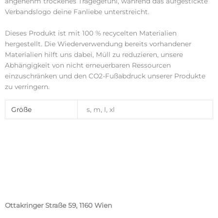
angenehm trockenes Tragegefühl, während das aufgestickte
Verbandslogo deine Fanliebe unterstreicht.
Dieses Produkt ist mit 100 % recycelten Materialien
hergestellt. Die Wiederverwendung bereits vorhandener
Materialien hilft uns dabei, Müll zu reduzieren, unsere
Abhängigkeit von nicht erneuerbaren Ressourcen
einzuschränken und den CO2-Fußabdruck unserer Produkte
zu verringern.
Größe
s, m, l, xl
Ottakringer Straße 59, 1160 Wien