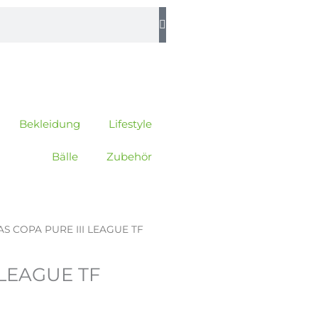
Bekleidung
Lifestyle
Bälle
Zubehör
AS COPA PURE III LEAGUE TF
 LEAGUE TF