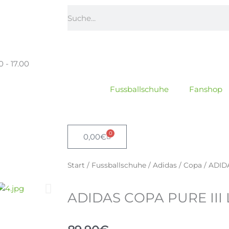
Suche
0 - 17.00
Fussballschuhe
Fanshop
0
Warenkorb
0,00
€
Start
/
Fussballschuhe
/
Adidas
/
Copa
/ ADID
ADIDAS COPA PURE III