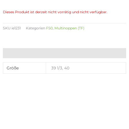
Dieses Produkt ist derzeit nicht vorrätig und nicht verfügbar.
SKU
ie1231
Kategorien
F50
,
Multinoppen (TF)
Zusätzliche Informationen
Größe
39 1/3, 40