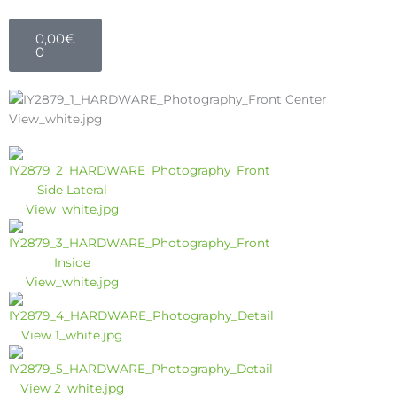
0,00
€
0