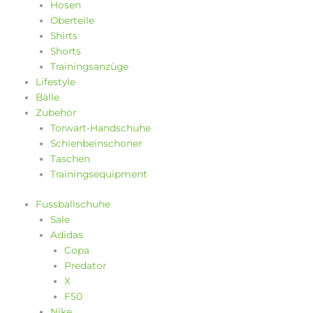
Hosen
Oberteile
Shirts
Shorts
Trainingsanzüge
Lifestyle
Bälle
Zubehör
Torwart-Handschuhe
Schienbeinschoner
Taschen
Trainingsequipment
Fussballschuhe
Sale
Adidas
Copa
Predator
X
F50
Nike