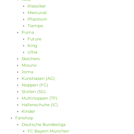
Klassiker
Mercurial
Phantom
Tiempo
Puma
Future
King
Ultra
Skechers
Mizuno
Joma
Kunstrasen (AG)
Noppen (FG)
Stollen (SG)
Multinoppen (TF)
Hallenschuhe (IC)
Kinder
Fanshop
Deutsche Bundesliga
FC Bayern München