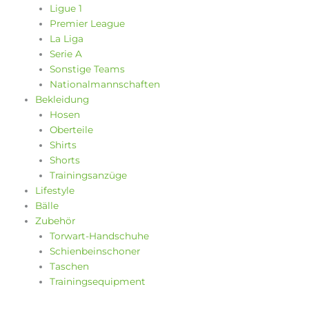
Ligue 1
Premier League
La Liga
Serie A
Sonstige Teams
Nationalmannschaften
Bekleidung
Hosen
Oberteile
Shirts
Shorts
Trainingsanzüge
Lifestyle
Bälle
Zubehör
Torwart-Handschuhe
Schienbeinschoner
Taschen
Trainingsequipment
Warenkorb