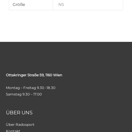
Größe
NS
Ottakringer Straße 59, 1160 Wien
Montag – Freitag 9.30 -18.30
Samstag 9.30 – 17.00
ÜBER UNS
Über Radosport
Kontakt