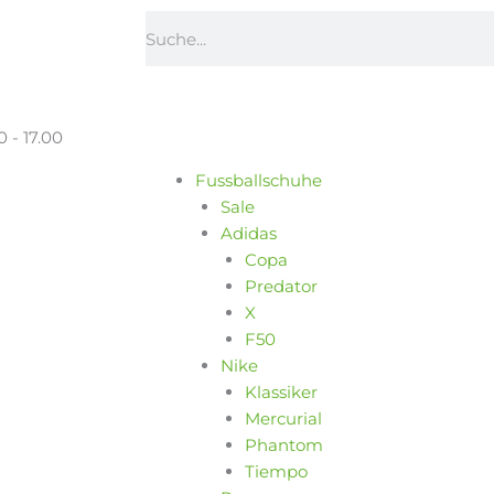
Suche
0 - 17.00
Fussballschuhe
Sale
Adidas
Copa
Predator
X
F50
Nike
Klassiker
Mercurial
Phantom
Tiempo