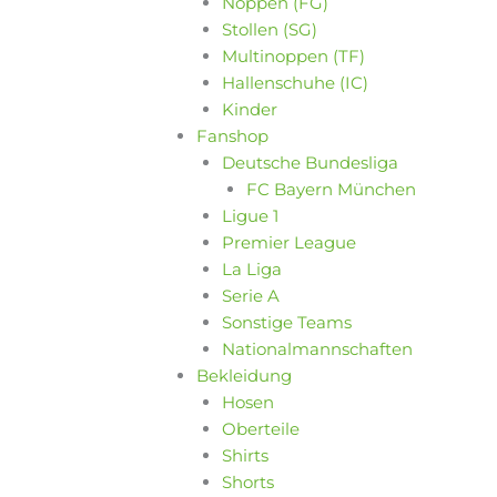
Noppen (FG)
Stollen (SG)
Multinoppen (TF)
Hallenschuhe (IC)
Kinder
Fanshop
Deutsche Bundesliga
FC Bayern München
Ligue 1
Premier League
La Liga
Serie A
Sonstige Teams
Nationalmannschaften
Bekleidung
Hosen
Oberteile
Shirts
Shorts