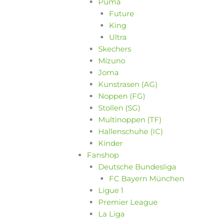
Puma
Future
King
Ultra
Skechers
Mizuno
Joma
Kunstrasen (AG)
Noppen (FG)
Stollen (SG)
Multinoppen (TF)
Hallenschuhe (IC)
Kinder
Fanshop
Deutsche Bundesliga
FC Bayern München
Ligue 1
Premier League
La Liga