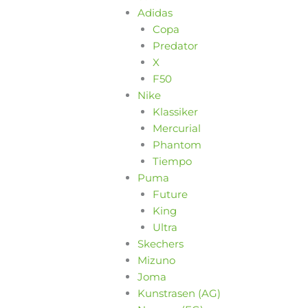
Adidas
Copa
Predator
X
F50
Nike
Klassiker
Mercurial
Phantom
Tiempo
Puma
Future
King
Ultra
Skechers
Mizuno
Joma
Kunstrasen (AG)