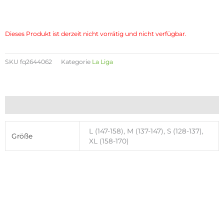
Dieses Produkt ist derzeit nicht vorrätig und nicht verfügbar.
SKU
fq2644062
Kategorie
La Liga
Zusätzliche Informationen
L (147-158), M (137-147), S (128-137),
Größe
XL (158-170)