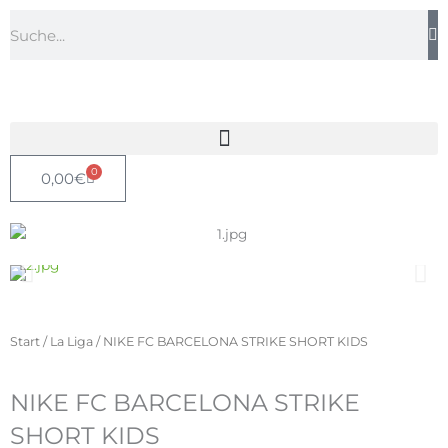
Zum
Suche
Inhalt
springen
0
Warenkorb
0,00
€
Start
/
La Liga
/ NIKE FC BARCELONA STRIKE SHORT KIDS
NIKE FC BARCELONA STRIKE
SHORT KIDS