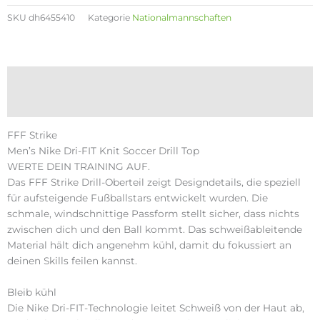
SKU
dh6455410
Kategorie
Nationalmannschaften
Beschreibung
Zusätzliche Informationen
FFF Strike
Men’s Nike Dri-FIT Knit Soccer Drill Top
WERTE DEIN TRAINING AUF.
Das FFF Strike Drill-Oberteil zeigt Designdetails, die speziell
für aufsteigende Fußballstars entwickelt wurden. Die
schmale, windschnittige Passform stellt sicher, dass nichts
zwischen dich und den Ball kommt. Das schweißableitende
Material hält dich angenehm kühl, damit du fokussiert an
deinen Skills feilen kannst.
Bleib kühl
Die Nike Dri-FIT-Technologie leitet Schweiß von der Haut ab,