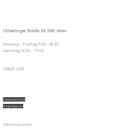
Ottakringer Straße 59, 1160 Wien
Montag – Freitag 9.30 -18.30
Samstag 9.30 – 17.00
ÜBER UNS
Über Radosport
Kontakt
Teamsport
Datenschutz
Impressum
Informationen