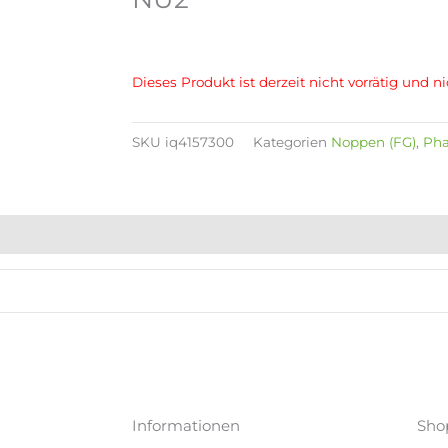
Dieses Produkt ist derzeit nicht vorrätig und ni
SKU
iq4157300
Kategorien
Noppen (FG)
,
Ph
Informationen
Sho