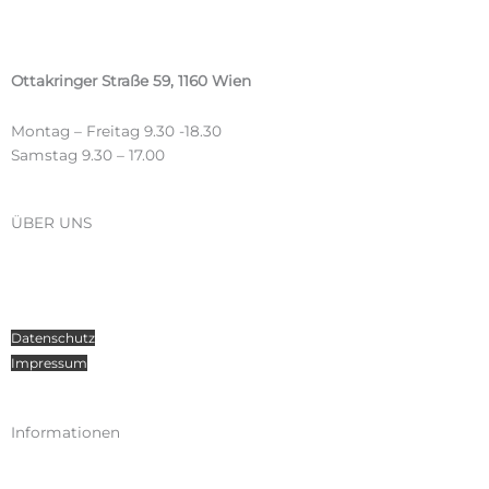
Ottakringer Straße 59, 1160 Wien
Montag – Freitag 9.30 -18.30
Samstag 9.30 – 17.00
ÜBER UNS
Über Radosport
Kontakt
Teamsport
Datenschutz
Impressum
Informationen
Kataloge