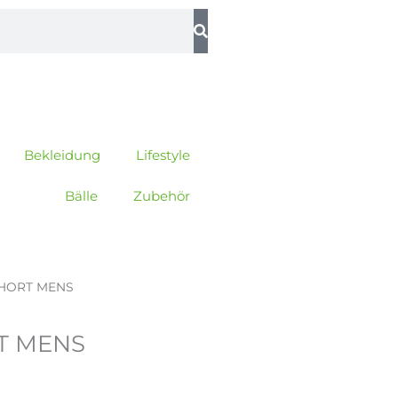
Bekleidung
Lifestyle
Bälle
Zubehör
SHORT MENS
RT MENS