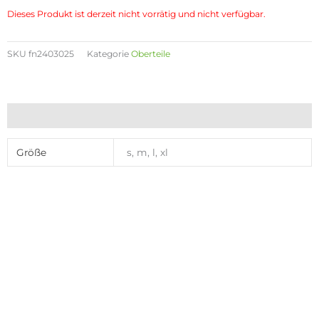
Dieses Produkt ist derzeit nicht vorrätig und nicht verfügbar.
SKU
fn2403025
Kategorie
Oberteile
Zusätzliche Informationen
Größe
s, m, l, xl