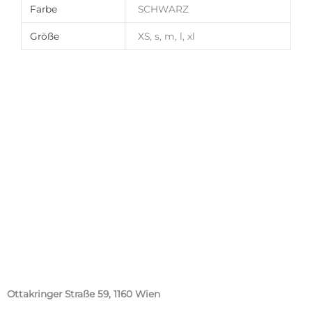
Farbe
SCHWARZ
Größe
XS, s, m, l, xl
Ottakringer Straße 59, 1160 Wien