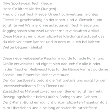
Nike Sportswear Tech Fleece
Hose für ältere Kinder (Jungen)
Freu dich auf Tech Fleece. Unser hochwertiges, leichtes
Fleece ist geschmeidig an der Innen- und Außenseite und
sorgt für viel Wärme, ohne aufzutragen. Tech Fleece und
Jogginghosen sind zwei unserer meistverkauften Artikel.
Diese Hose ist ein unkompliziertes Kleidungsstück, auf das
du dich verlassen kannst und in dem du auch bei kaltem
Wetter bequem bleibst.
Diese neue, verbesserte Passform wurde für jede Form und
Größe entwickelt und eignet sich dadurch für alle Kinder.
In den Taschen Reißverschluss für die Hände kannst du deine
Snacks und Essentials sicher verstauen.
Der Kontrastbesatz betont die Nahtdetails und sorgt für den
unverwechselbaren Tech Fleece Look.
Zusätzliches Material zwischen den Beinen sorgt für mehr
Bewegungsfreiheit beim Laufen, Springen und Dehnen.
Der 3-Kanal-Bund ermöglicht unkomplizierten Tragekomfort
zum Überziehen und eine lang anhaltende, rutschfeste