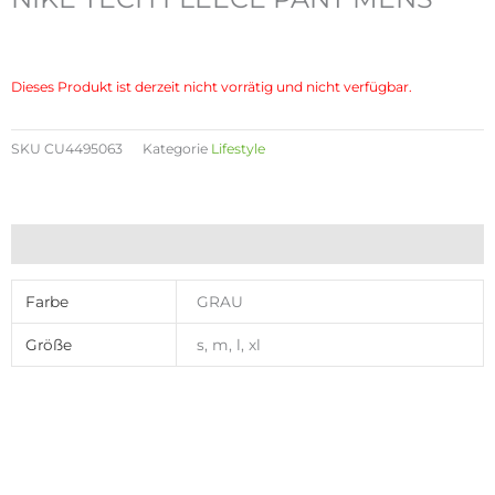
Dieses Produkt ist derzeit nicht vorrätig und nicht verfügbar.
SKU
CU4495063
Kategorie
Lifestyle
Zusätzliche Informationen
Farbe
GRAU
Größe
s, m, l, xl