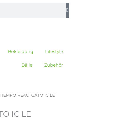
Bekleidung
Lifestyle
Bälle
Zubehör
 TIEMPO REACTGATO IC LE
O IC LE