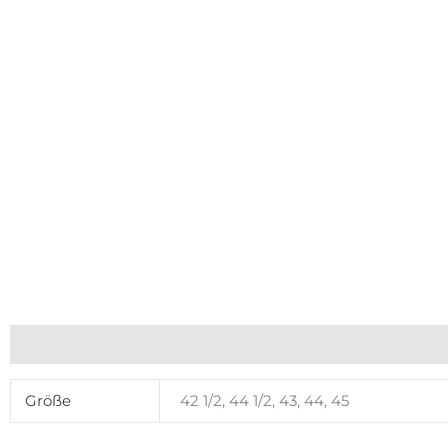
Zusätzliche Informationen
Größe
42 1/2, 44 1/2, 43, 44, 45