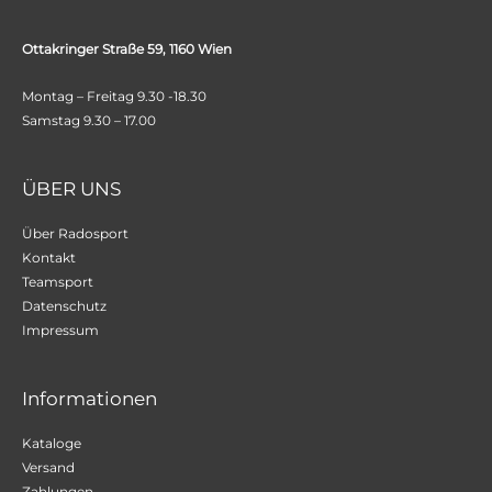
Ottakringer Straße 59, 1160 Wien
Montag – Freitag 9.30 -18.30
Samstag 9.30 – 17.00
ÜBER UNS
Über Radosport
Kontakt
Teamsport
Datenschutz
Impressum
Informationen
Kataloge
Versand
Zahlungen