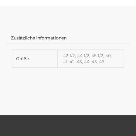
Zusätzliche Informationen
42 1/2, 44 1/2, 45 1/2, 40,
Größe
41, 42, 43, 44, 45, 46