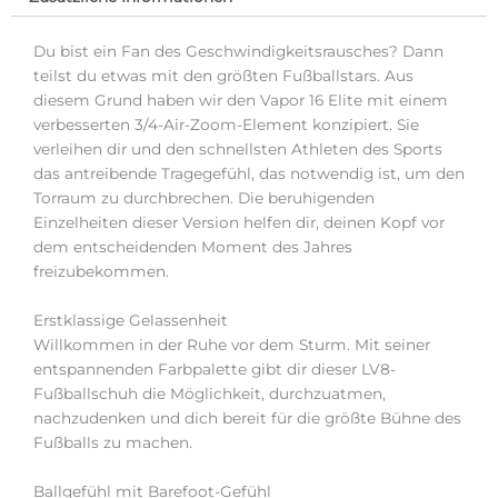
Du bist ein Fan des Geschwindigkeitsrausches? Dann
teilst du etwas mit den größten Fußballstars. Aus
diesem Grund haben wir den Vapor 16 Elite mit einem
verbesserten 3/4-Air-Zoom-Element konzipiert. Sie
verleihen dir und den schnellsten Athleten des Sports
das antreibende Tragegefühl, das notwendig ist, um den
Torraum zu durchbrechen. Die beruhigenden
Einzelheiten dieser Version helfen dir, deinen Kopf vor
dem entscheidenden Moment des Jahres
freizubekommen.
Erstklassige Gelassenheit
Willkommen in der Ruhe vor dem Sturm. Mit seiner
entspannenden Farbpalette gibt dir dieser LV8-
Fußballschuh die Möglichkeit, durchzuatmen,
nachzudenken und dich bereit für die größte Bühne des
Fußballs zu machen.
Ballgefühl mit Barefoot-Gefühl