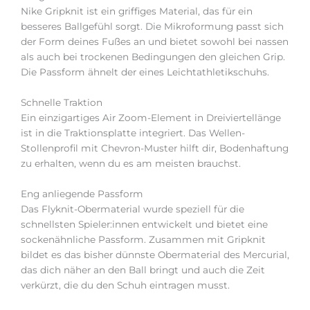
Nike Gripknit ist ein griffiges Material, das für ein
besseres Ballgefühl sorgt. Die Mikroformung passt sich
der Form deines Fußes an und bietet sowohl bei nassen
als auch bei trockenen Bedingungen den gleichen Grip.
Die Passform ähnelt der eines Leichtathletikschuhs.
Schnelle Traktion
Ein einzigartiges Air Zoom-Element in Dreiviertellänge
ist in die Traktionsplatte integriert. Das Wellen-
Stollenprofil mit Chevron-Muster hilft dir, Bodenhaftung
zu erhalten, wenn du es am meisten brauchst.
Eng anliegende Passform
Das Flyknit-Obermaterial wurde speziell für die
schnellsten Spieler:innen entwickelt und bietet eine
sockenähnliche Passform. Zusammen mit Gripknit
bildet es das bisher dünnste Obermaterial des Mercurial,
das dich näher an den Ball bringt und auch die Zeit
verkürzt, die du den Schuh eintragen musst.