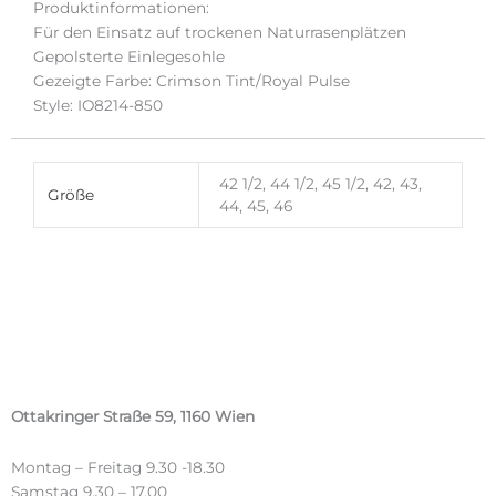
Produktinformationen:
Für den Einsatz auf trockenen Naturrasenplätzen
Gepolsterte Einlegesohle
Gezeigte Farbe: Crimson Tint/Royal Pulse
Style: IO8214-850
42 1/2, 44 1/2, 45 1/2, 42, 43,
Größe
44, 45, 46
Ottakringer Straße 59, 1160 Wien
Montag – Freitag 9.30 -18.30
Samstag 9.30 – 17.00