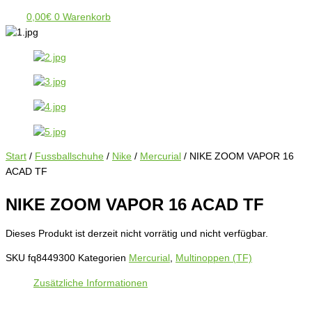
0,00
€
0
Warenkorb
Start
/
Fussballschuhe
/
Nike
/
Mercurial
/ NIKE ZOOM VAPOR 16
ACAD TF
NIKE ZOOM VAPOR 16 ACAD TF
Dieses Produkt ist derzeit nicht vorrätig und nicht verfügbar.
SKU
fq8449300
Kategorien
Mercurial
,
Multinoppen (TF)
Zusätzliche Informationen