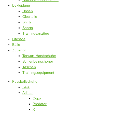
Bekleidung
Hosen
Oberteile
Shirts
Shorts
Trainingsanzüge
Lifestyle
Bälle
Zubehör
Torwart-Handschuhe
Schienbeinschoner
Taschen
Trainingsequipment
Fussballschuhe
Sale
Adidas
Copa
Predator
X