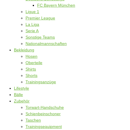
FC Bayern München
Ligue 1
Premier League
La Liga
Serie A
Sonstige Teams
Nationalmannschaften
Bekleidung
Hosen
Oberteile
Shirts
Shorts
Trainingsanzüge
Lifestyle
Bälle
Zubehör
Torwart-Handschuhe
Schienbeinschoner
Taschen
Trainingsequipment