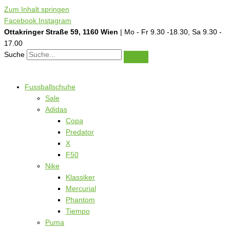
Zum Inhalt springen
Facebook
Instagram
Ottakringer Straße 59, 1160 Wien
| Mo - Fr 9.30 -18.30, Sa 9.30 -
17.00
Suche
Fussballschuhe
Sale
Adidas
Copa
Predator
X
F50
Nike
Klassiker
Mercurial
Phantom
Tiempo
Puma