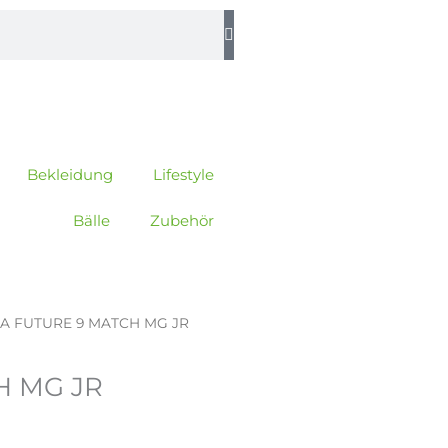
Bekleidung
Lifestyle
Bälle
Zubehör
A FUTURE 9 MATCH MG JR
H MG JR