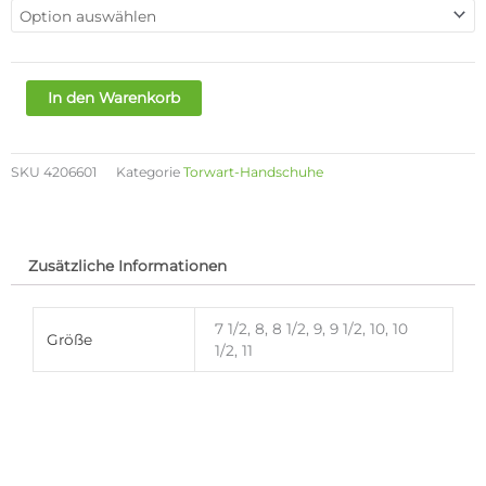
PRO
SGC
TW-
HANDSCHUHE
In den Warenkorb
Menge
SKU
4206601
Kategorie
Torwart-Handschuhe
Zusätzliche Informationen
7 1/2, 8, 8 1/2, 9, 9 1/2, 10, 10
Größe
1/2, 11