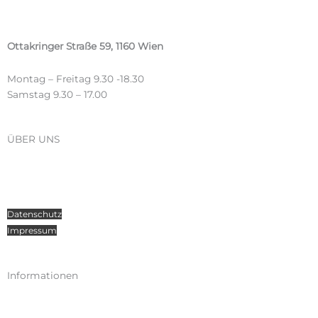
Ottakringer Straße 59, 1160 Wien
Montag – Freitag 9.30 -18.30
Samstag 9.30 – 17.00
ÜBER UNS
Über Radosport
Kontakt
Teamsport
Datenschutz
Impressum
Informationen
Kataloge