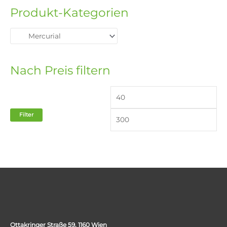
Produkt-Kategorien
Nach Preis filtern
Filter
Ottakringer Straße 59, 1160 Wien