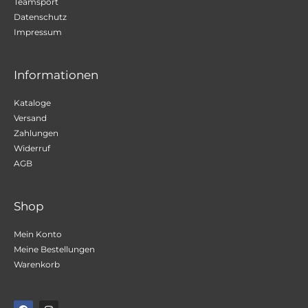
Teamsport
Datenschutz
Impressum
Informationen
Kataloge
Versand
Zahlungen
Widerruf
AGB
Shop
Mein Konto
Meine Bestellungen
Warenkorb
F
I