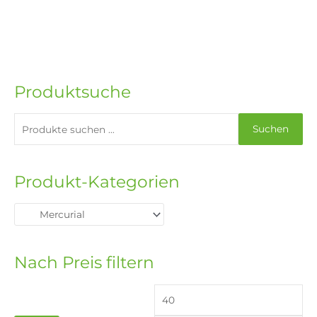
gewählt
werden
Produktsuche
Suchen
Produkt-Kategorien
Nach Preis filtern